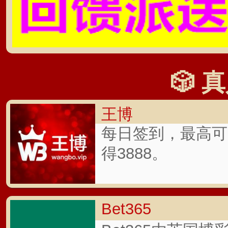
联系
直播软件
新闻资讯