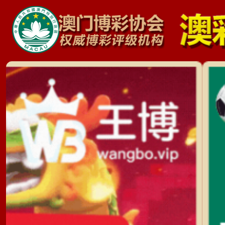
网站首页
关于
王博手机端
新闻
买球平台app