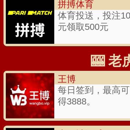
网站首页
关于
王博手机端
新闻
买球平台app
联系
直播软件
Copyright © 2002-2