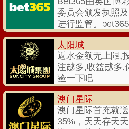
> 关于
> 王博手机端
> 新闻
> 买球平台app
> 联系
> 直播软件
最新消息
当前位置：
王博手机端
>